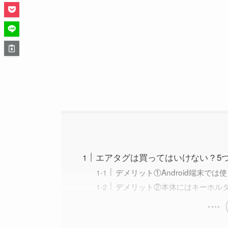
エアタグは買ってはいけない？5
デメリット①Android端末では
デメリット②本体にはキーホル