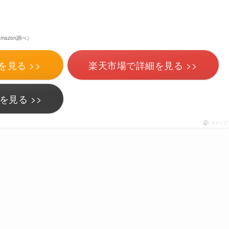
| Amazon調べ）
を見る >>
楽天市場で詳細を見る >>
を見る >>
ポチップ