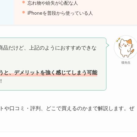
忘れ物や紛失が心配な人
iPhoneを普段から使っている人
商品だけど、上記のようにおすすめできな
猫先生
うと、デメリットを強く感じてしまう可能
！
トや口コミ・評判、どこで買えるのかまで解説します。ぜ