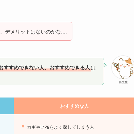
デメリットはないのかな....
は
おすすめできない人、おすすめできる人
猫先生
おすすめな人
カギや財布をよく探してしまう人