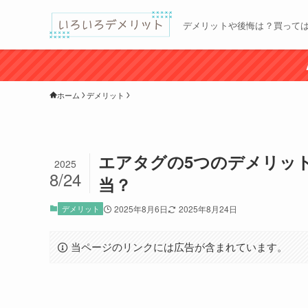
デメリットや後悔は？買って
ホーム
デメリット
エアタグの5つのデメリッ
2025
8/24
当？
デメリット
2025年8月6日
2025年8月24日
当ページのリンクには広告が含まれています。