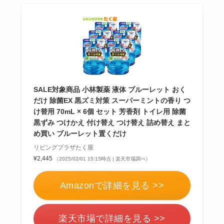
SALE対象商品 小林製薬 液体 ブルーレット おく
だけ 除菌EX 黒ズミ対策 スーパーミントの香り つ
け替用 70mL × 6個 セット 芳香剤 トイレ用 除菌
黒ずみ つけかえ 付け替え つけ替え 詰め替え まと
め買い ブルーレット置くだけ
リビングプラザたく屋
¥2,445
（2025/02/01 15:15時点 | 楽天市場調べ）
Amazonで詳細を見る >>
楽天市場で詳細を見る >>