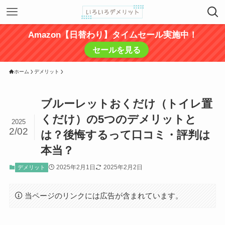
Amazon【日替わり】タイムセール実施中！
セールを見る
ホーム
デメリット
ブルーレットおくだけ（トイレ置
くだけ）の5つのデメリットと
2025
2/02
は？後悔するって口コミ・評判は
本当？
2025年2月1日
2025年2月2日
デメリット
当ページのリンクには広告が含まれています。