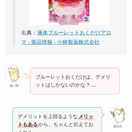
出典：
液体ブルーレットおくだけアロ
マ - 製品情報 - 小林製薬株式会社
ブルーレットおくだけは、デメリ
ットはしかないのかな？....
迷い猫
デメリットを上回るような
メリッ
トもある
から、ちゃんと伝えてお
猫先生