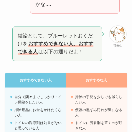
かな....
結論として、ブルーレットおくだ
けを
おすすめできない人、おすす
猫先生
できる人
は以下の通りだよ！
おすすめできない人
おすすめな人
自分で隅々までしっかりトイ
掃除の手間を少しでも減らし
レ掃除をしたい人
たい人
掃除用品にお金をかけたくな
便器の黒ずみ汚れが気になる
い人
人
トイレの洗浄剤は効果がない
トイレに芳香剤を置くのが好
と思っている人
きな人