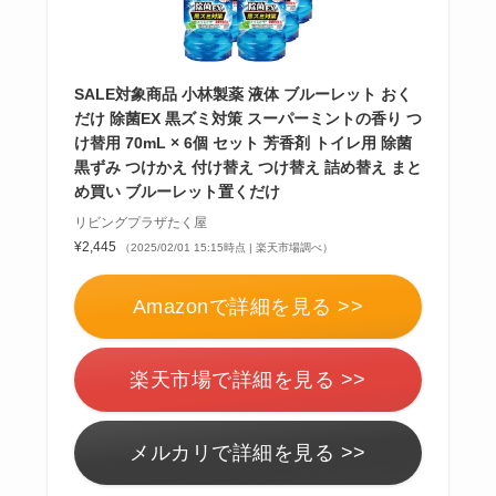
SALE対象商品 小林製薬 液体 ブルーレット おく
だけ 除菌EX 黒ズミ対策 スーパーミントの香り つ
け替用 70mL × 6個 セット 芳香剤 トイレ用 除菌
黒ずみ つけかえ 付け替え つけ替え 詰め替え まと
め買い ブルーレット置くだけ
リビングプラザたく屋
¥2,445
（2025/02/01 15:15時点 | 楽天市場調べ）
Amazonで詳細を見る >>
楽天市場で詳細を見る >>
メルカリで詳細を見る >>