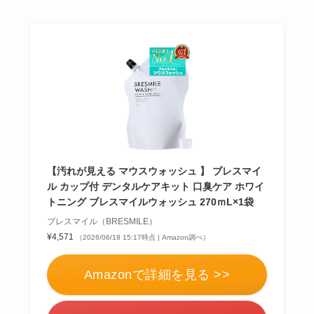
【汚れが見える マウスウォッシュ 】 ブレスマイ
ル カップ付 デンタルケアキット 口臭ケア ホワイ
トニング ブレスマイルウォッシュ 270ｍL×1袋
ブレスマイル（BRESMILE）
¥4,571
（2026/06/18 15:17時点 | Amazon調べ）
Amazonで詳細を見る >>