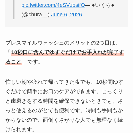
pic.twitter.com/4eSVubsifO
— ●いくら●
(@chura__)
June 6, 2026
ブレスマイルウォッシュのメリットの2つ目は、
「
10秒口に含んでゆすぐだけでお手入れが完了す
ること
」です。
忙しい朝や疲れて帰ってきた夜でも、10秒間ゆす
ぐだけで簡単にお口のケアができます。じっくり
と歯磨きをする時間を確保できないときでも、さ
っと使えるのがとても便利です。時間も手間もか
からないので、面倒くさがりな人でも無理なく続
けられます。