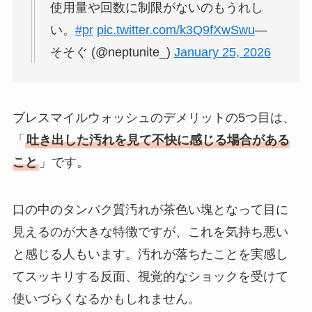
使用量や回数に制限がないのもうれし
い。
#pr
pic.twitter.com/k3Q9fXwSwu
—
そそぐ (@neptunite_)
January 25, 2026
ブレスマイルウォッシュのデメリットの5つ目は、
「
吐き出した汚れを見て不快に感じる場合がある
こと
」です。
口の中のタンパク質汚れが茶色い塊となって目に
見えるのが大きな特徴ですが、これを気持ち悪い
と感じる人もいます。汚れが落ちたことを実感し
てスッキリする反面、視覚的なショックを受けて
使いづらくなるかもしれません。