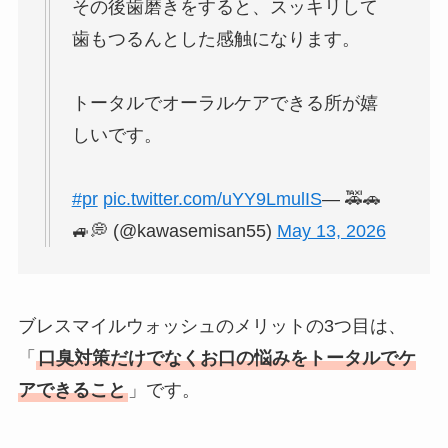
その後歯磨きをすると、スッキリして
歯もつるんとした感触になります。
トータルでオーラルケアできる所が嬉
しいです。
#pr
pic.twitter.com/uYY9LmulIS
— 🚕🚗
🚙💭 (@kawasemisan55)
May 13, 2026
ブレスマイルウォッシュのメリットの3つ目は、
「
口臭対策だけでなくお口の悩みをトータルでケ
アできること
」です。