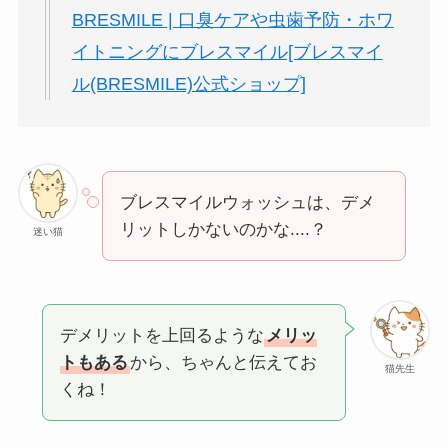
BRESMILE | 口臭ケアや虫歯予防・ホワ
イトニングにブレスマイル[ブレスマイ
ル(BRESMILE)公式ショップ]
ブレスマイルウォッシュは、デメ
リットしかないのかな....？
迷い猫
デメリットを上回るような
メリッ
トもある
から、ちゃんと伝えてお
猫先生
くね！