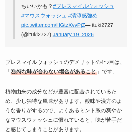
ちいいかも？
#ブレスマイルウォッシュ
#マウスウォッシュ
#清涼感強め
pic.twitter.com/HGtzXvvPjZ
— ituki2727
(@ituki2727)
January 19, 2026
ブレスマイルウォッシュのデメリットの4つ目は、
「
独特な味が合わない場合があること
」です。
植物由来の成分などが豊富に配合されているた
め、少し独特な風味があります。酸味や漢方のよ
うな香りがするので、よくあるミント系の爽やか
なマウスウォッシュに慣れていると、味が苦手だ
と感じてしまうことがあります。