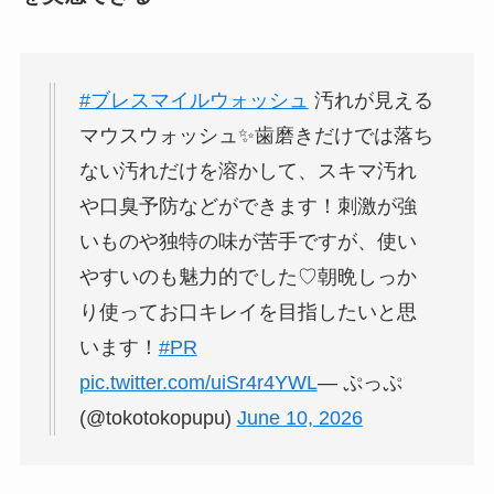
#ブレスマイルウォッシュ
汚れが見える
マウスウォッシュ✨歯磨きだけでは落ち
ない汚れだけを溶かして、スキマ汚れ
や口臭予防などができます！刺激が強
いものや独特の味が苦手ですが、使い
やすいのも魅力的でした♡朝晩しっか
り使ってお口キレイを目指したいと思
います！
#PR
pic.twitter.com/uiSr4r4YWL
— ぷっぷ
(@tokotokopupu)
June 10, 2026