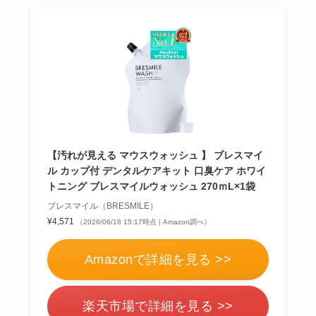
【汚れが見える マウスウォッシュ 】 ブレスマイ
ル カップ付 デンタルケアキット 口臭ケア ホワイ
トニング ブレスマイルウォッシュ 270ｍL×1袋
ブレスマイル（BRESMILE）
¥4,571
（2026/06/18 15:17時点 | Amazon調べ）
Amazonで詳細を見る >>
楽天市場で詳細を見る >>