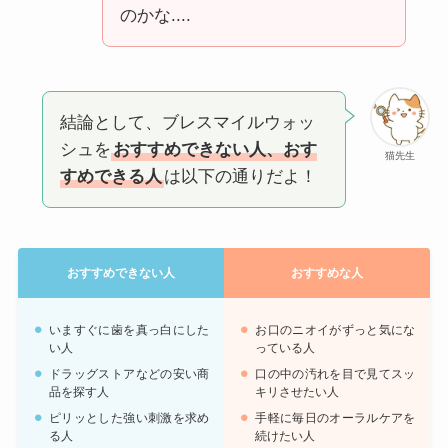
のかな....
結論として、ブレスマイルウォッ
シュを
おすすめできない人、おす
猫先生
すめできる人
は以下の通りだよ！
おすすめできない人
おすすめな人
いますぐに歯を真っ白にした
お口のニオイがずっと気にな
い人
っている人
ドラッグストアなどの安い商
口の中の汚れを目で見てスッ
品を探す人
キリさせたい人
ピリッとした強い刺激を求め
手軽に毎日のオーラルケアを
る人
続けたい人