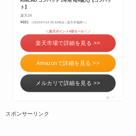
KINCHO コンバット 1年用 N(4個入)【コンバッ
ト】
楽天24
¥881
（2025/07/14 00:42時点 | 楽天市場調べ）
＼楽天ポイント4倍セール！／
楽天市場で詳細を見る >>
Amazonで詳細を見る >>
メルカリで詳細を見る >>
ポチップ
スポンサーリンク