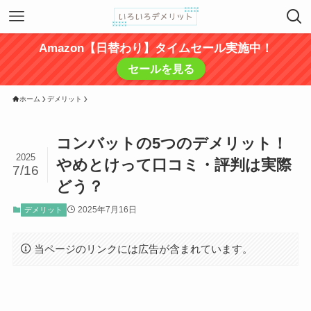
Amazon【日替わり】タイムセール実施中！
セールを見る
ホーム
デメリット
コンバットの5つのデメリット！
2025
やめとけって口コミ・評判は実際
7/16
どう？
2025年7月16日
デメリット
当ページのリンクには広告が含まれています。