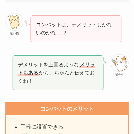
コンバットは、デメリットしかな
いのかな....？
迷い猫
デメリットを上回るような
メリッ
トもある
から、ちゃんと伝えてお
猫先生
くね！
コンバットのメリット
手軽に設置できる