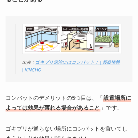
出典：
ゴキブリ退治にはコンバット！ | 製品情報
| KINCHO
コンバットのデメリットの5つ目は、「
設置場所に
よっては効果が薄れる場合があること
」です。
ゴキブリが通らない場所にコンバットを置いてし