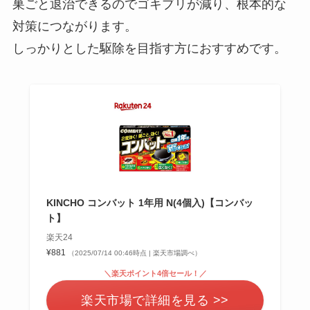
巣ごと退治できるのでゴキブリが減り、根本的な
対策につながります。
しっかりとした駆除を目指す方におすすめです。
KINCHO コンバット 1年用 N(4個入)【コンバッ
ト】
楽天24
¥881
（2025/07/14 00:46時点 | 楽天市場調べ）
＼楽天ポイント4倍セール！／
楽天市場で詳細を見る >>