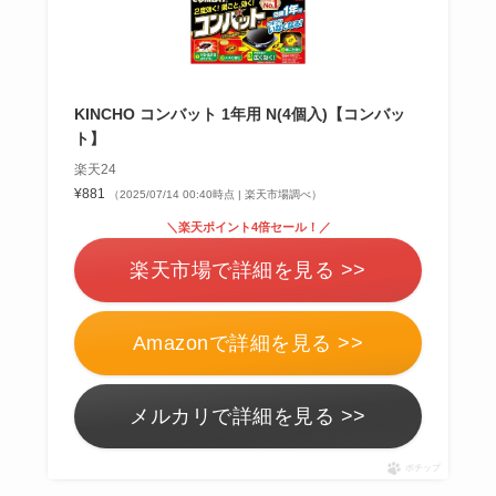
KINCHO コンバット 1年用 N(4個入)【コンバッ
ト】
楽天24
¥881
（2025/07/14 00:40時点 | 楽天市場調べ）
＼楽天ポイント4倍セール！／
楽天市場で詳細を見る >>
Amazonで詳細を見る >>
メルカリで詳細を見る >>
ポチップ