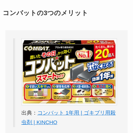
コンバットの3つのメリット
出典：
コンバット 1年用 | ゴキブリ用殺
虫剤 | KINCHO