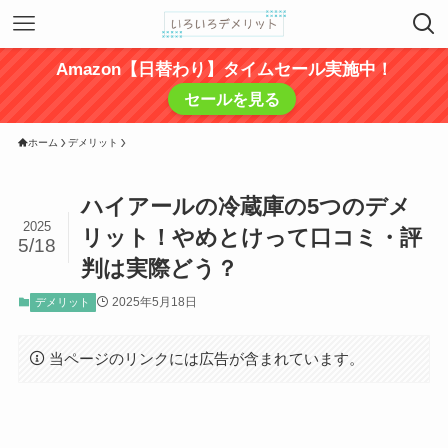
Amazon【日替わり】タイムセール実施中！
セールを見る
ホーム
デメリット
ハイアールの冷蔵庫の5つのデメ
2025
リット！やめとけって口コミ・評
5/18
判は実際どう？
2025年5月18日
デメリット
当ページのリンクには広告が含まれています。