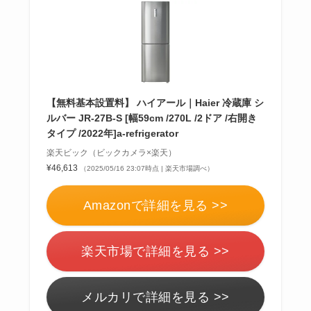
【無料基本設置料】 ハイアール｜Haier 冷蔵庫 シ
ルバー JR-27B-S [幅59cm /270L /2ドア /右開き
タイプ /2022年]a-refrigerator
楽天ビック（ビックカメラ×楽天）
¥46,613
（2025/05/16 23:07時点 | 楽天市場調べ）
Amazonで詳細を見る >>
楽天市場で詳細を見る >>
メルカリで詳細を見る >>