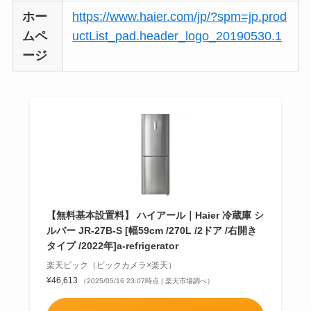
ホー
https://www.haier.com/jp/?spm=jp.prod
ムペ
uctList_pad.header_logo_20190530.1
ージ
【無料基本設置料】 ハイアール｜Haier 冷蔵庫 シ
ルバー JR-27B-S [幅59cm /270L /2ドア /右開き
タイプ /2022年]a-refrigerator
楽天ビック（ビックカメラ×楽天）
¥46,613
（2025/05/16 23:07時点 | 楽天市場調べ）