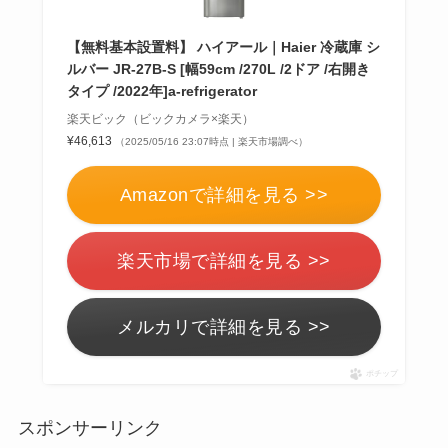
【無料基本設置料】 ハイアール｜Haier 冷蔵庫 シ
ルバー JR-27B-S [幅59cm /270L /2ドア /右開き
タイプ /2022年]a-refrigerator
楽天ビック（ビックカメラ×楽天）
¥46,613
（2025/05/16 23:07時点 | 楽天市場調べ）
Amazonで詳細を見る >>
楽天市場で詳細を見る >>
メルカリで詳細を見る >>
ポチップ
スポンサーリンク