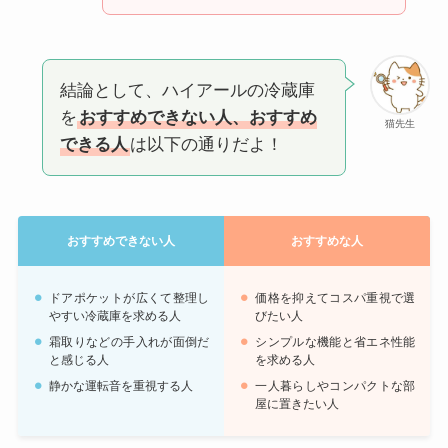
結論として、ハイアールの冷蔵庫
を
おすすめできない人、おすすめ
猫先生
できる人
は以下の通りだよ！
おすすめできない人
おすすめな人
ドアポケットが広くて整理し
価格を抑えてコスパ重視で選
やすい冷蔵庫を求める人
びたい人
霜取りなどの手入れが面倒だ
シンプルな機能と省エネ性能
と感じる人
を求める人
静かな運転音を重視する人
一人暮らしやコンパクトな部
屋に置きたい人