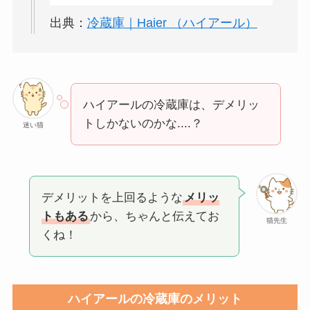
出典：
冷蔵庫｜Haier （ハイアール）
ハイアールの冷蔵庫は、デメリッ
トしかないのかな....？
迷い猫
デメリットを上回るような
メリッ
トもある
から、ちゃんと伝えてお
猫先生
くね！
ハイアールの冷蔵庫のメリット