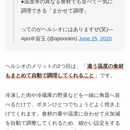
●温度帯の異なる食材でも並べて一気に
調理できる「まかせて調理」
ってのがヘルシオにはありますぜ(笑)—
Apo＠宙玉 (@apoookin)
June 25, 2020
ヘルシオのメリットの2つ目は、「
違う温度の食材
もまとめて自動で調理してくれること
」です。
冷凍した肉や冷蔵庫の野菜などを一緒に角皿へ並
べるだけで、ボタンひとつでちょうどよく焼き上
げてくれます。食材の量や温度に合わせて火加減
を自動で調整してくれるため、細かい設定をする