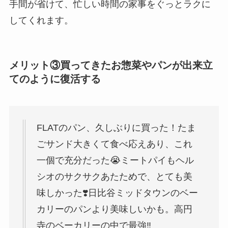
手間が省けて、忙しい時間の家事をぐっとラクに
してくれます。
メリット③買ってきたお惣菜やパンが出来立
てのように復活する
FLATのパン、久しぶりに買った！たま
ごサンド大きくて食べ応えあり、これ
一個で充分だった😭ミートパイもヘル
シオのサクサクあたためで、とても美
味しかった❣️日比谷ミッドタウンのベー
カリーのパンより美味しいかも。高円
寺のベーカリーの中で最強‼️