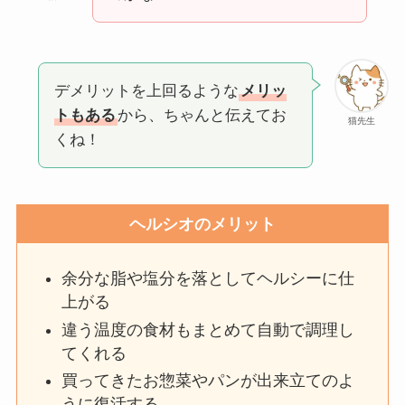
デメリットを上回るような
メリッ
トもある
から、ちゃんと伝えてお
猫先生
くね！
ヘルシオのメリット
余分な脂や塩分を落としてヘルシーに仕
上がる
違う温度の食材もまとめて自動で調理し
てくれる
買ってきたお惣菜やパンが出来立てのよ
うに復活する