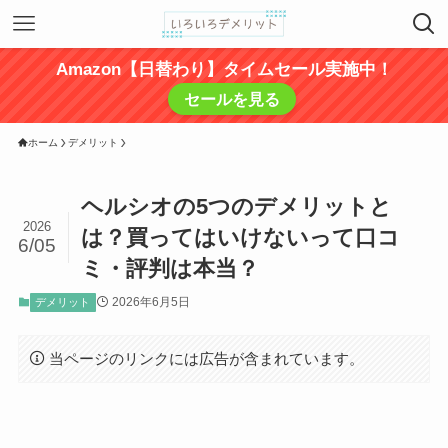
Amazon【日替わり】タイムセール実施中！
セールを見る
ホーム
デメリット
ヘルシオの5つのデメリットと
2026
は？買ってはいけないって口コ
6/05
ミ・評判は本当？
2026年6月5日
デメリット
当ページのリンクには広告が含まれています。