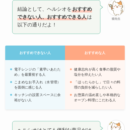
結論として、ヘルシオを
おすすめ
できない人、おすすめできる人
は
猫先生
以下の通りだよ！
おすすめできない人
おすすめな人
電子レンジの「素早いあたた
健康志向が高く食事の脂質や
め」を最重視する人
塩分を抑えたい人
こまめなお手入れ（水管理）
「ほったらかし」で日々の料
を面倒に感じる人
理の負担を減らしたい人
キッチンの設置スペースに余
お惣菜の温め直しや本格的な
裕がない人
オーブン料理にこだわる人