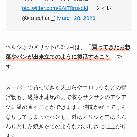
pic.twitter.com/8AtT8ruxoM
— ミイレ
(@ratechan_)
March 28, 2026
ヘルシオのメリットの3つ目は、「
買ってきたお惣
菜やパンが出来立てのように復活すること
」で
す。
スーパーで買ってきた天ぷらやコロッケなどの揚
げ物も、過熱水蒸気の力で衣をサクサクのアツア
ツに温め直すことができます。時間が経ってしん
なりしてしまったパンも、外はカリッと中はふん
わりとした焼きたてのようなおいしさに仕上がり
ます。