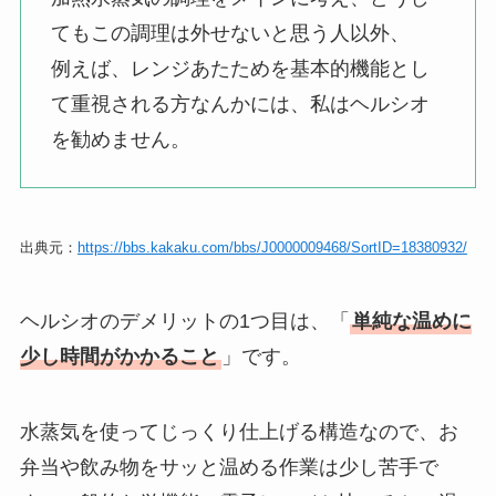
てもこの調理は外せないと思う人以外、
例えば、レンジあたためを基本的機能とし
て重視される方なんかには、私はヘルシオ
を勧めません。
出典元：
https://bbs.kakaku.com/bbs/J0000009468/SortID=18380932/
ヘルシオのデメリットの1つ目は、「
単純な温めに
少し時間がかかること
」です。
水蒸気を使ってじっくり仕上げる構造なので、お
弁当や飲み物をサッと温める作業は少し苦手で