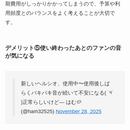
期費用がしっかりかかってしまうので、予算や利
用頻度とのバランスをよく考えることが大切で
す。
デメリット⑤使い終わったあとのファンの音
が気になる
新しいヘルシオ、使用中〜使用後しば
らくパキパキ音が続いて不安になる( ˙༥˙
)正常らしいけど— はむ🥔
(@ham32525)
November 28, 2025