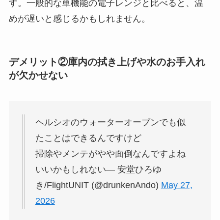
す。一般的な単機能の電子レンジと比べると、温
めが遅いと感じるかもしれません。
デメリット②庫内の拭き上げや水のお手入れ
が欠かせない
ヘルシオのウォーターオーブンでも似
たことはできるんですけど
掃除やメンテがやや面倒なんですよね
いいかもしれない— 安堂ひろゆ
き/FlightUNIT (@drunkenAndo)
May 27,
2026