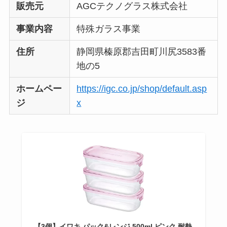
販売元
AGCテクノグラス株式会社
事業内容
特殊ガラス事業
住所
静岡県榛原郡吉田町川尻3583番
地の5
ホームペー
https://igc.co.jp/shop/default.asp
ジ
x
【3個】イワキ パック&レンジ 500ml ピンク 耐熱