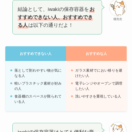
結論として、iwakiの保存容器を
お
すすめできない人、おすすめでき
猫先生
る人
は以下の通りだよ！
おすすめできない人
おすすめな人
落として割れやすい物が気に
ガラス素材でにおい移りを避
なる人
けたい人
軽いプラスチック素材が好み
電子レンジやオーブンで調理
の人
したい人
食器棚のスペースが限られて
洗いやすさを重視している人
いる人