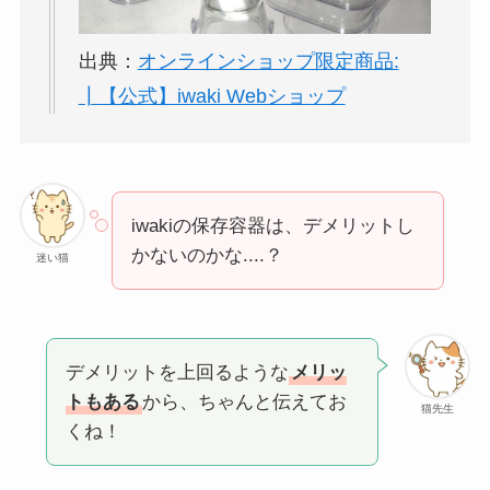
出典：
オンラインショップ限定商品:
┃【公式】iwaki Webショップ
iwakiの保存容器は、デメリットし
かないのかな....？
迷い猫
デメリットを上回るような
メリッ
トもある
から、ちゃんと伝えてお
猫先生
くね！