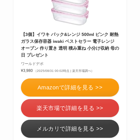
【3個】イワキ パック&レンジ 500ml ピンク 耐熱
ガラス保存容器 iwaki ベストセラー 電子レンジ
オーブン 作り置き 透明 積み重ね 小分け収納 母の
日 プレゼント
ワールドデポ
¥3,980
（2025/08/31 00:02時点 | 楽天市場調べ）
Amazonで詳細を見る >>
楽天市場で詳細を見る >>
メルカリで詳細を見る >>