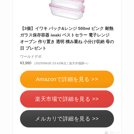
【3個】イワキ パック&レンジ 500ml ピンク 耐熱
ガラス保存容器 iwaki ベストセラー 電子レンジ
オーブン 作り置き 透明 積み重ね 小分け収納 母の
日 プレゼント
ワールドデポ
¥3,980
（2025/08/30 23:41時点 | 楽天市場調べ）
Amazonで詳細を見る >>
楽天市場で詳細を見る >>
メルカリで詳細を見る >>
ポチップ