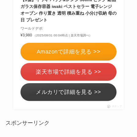
ガラス保存容器 iwaki ベストセラー 電子レンジ
オーブン 作り置き 透明 積み重ね 小分け収納 母の
日 プレゼント
ワールドデポ
¥3,980
（2025/08/31 00:04時点 | 楽天市場調べ）
Amazonで詳細を見る >>
楽天市場で詳細を見る >>
メルカリで詳細を見る >>
ポチップ
スポンサーリンク