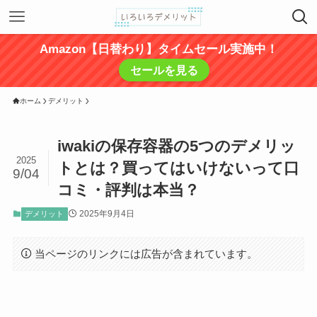
Amazon【日替わり】タイムセール実施中！
セールを見る
ホーム
デメリット
iwakiの保存容器の5つのデメリッ
2025
トとは？買ってはいけないって口
9/04
コミ・評判は本当？
2025年9月4日
デメリット
当ページのリンクには広告が含まれています。