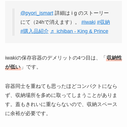
@pyori_ismart
詳細は i g のストーリー
にて（24hで消えます）。
#iwaki
#収納
#購入品紹介
♬ ichiban - King & Prince
iwakiの保存容器のデメリットの4つ目は、「
収納性
が低い
」です。
容器同士を重ねても思ったほどコンパクトになら
ず、収納場所を多めに取ってしまうことがありま
す。蓋もきれいに重ならないので、収納スペース
に余裕が必要です。