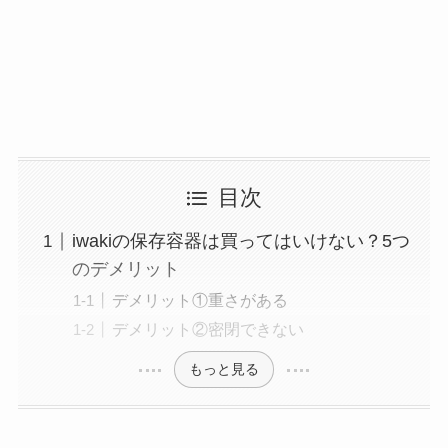
目次
iwakiの保存容器は買ってはいけない？5つ
のデメリット
デメリット①重さがある
デメリット②密閉できない
もっと見る