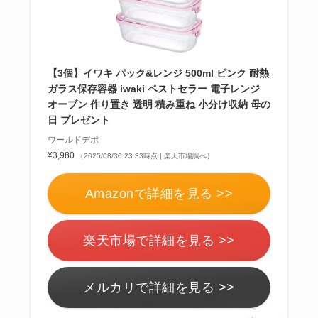
【3個】イワキ パック&レンジ 500ml ピンク 耐熱
ガラス保存容器 iwaki ベストセラー 電子レンジ
オーブン 作り置き 透明 積み重ね 小分け収納 母の
日 プレゼント
ワールドデポ
¥3,980
（2025/08/30 23:33時点 | 楽天市場調べ）
Amazonで詳細を見る >>
楽天市場で詳細を見る >>
メルカリで詳細を見る >>