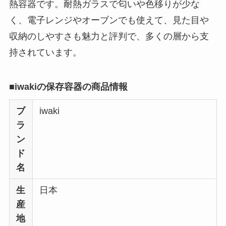
熱容器です。耐熱ガラスで匂いや色移りが少な
く、電子レンジやオーブンでも使えて、見た目や
収納のしやすさも魅力と評判で、多くの層から支
持されています。
■iwakiの保存容器の商品情報
ブ
iwaki
ラ
ン
ド
名
生
日本
産
地