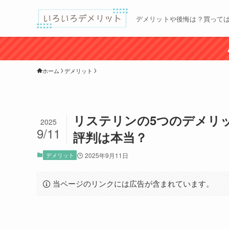
デメリットや後悔は？買って
ホーム
デメリット
リステリンの5つのデメリ
2025
9/11
評判は本当？
デメリット
2025年9月11日
当ページのリンクには広告が含まれています。