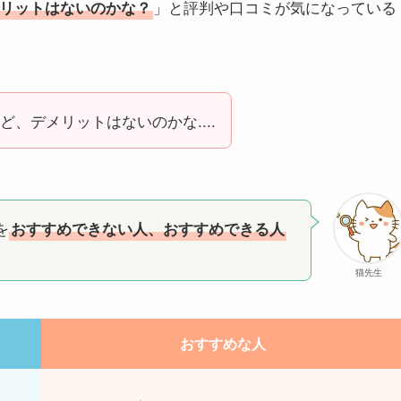
」と評判や口コミが気になっている
リットはないのかな？
、デメリットはないのかな....
を
おすすめできない人、おすすめできる人
猫先生
おすすめな人