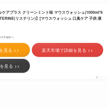
ケアプラス クリーンミント味 マウスウォッシュ(1000ml*6
STERINE(リステリン)】[マウスウォッシュ 口臭ケア 子供 液
 | 楽天市場調べ）
を見る >>
楽天市場で詳細を見る >>
を見る >>
ポチップ