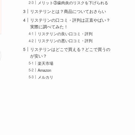
メリット③歯肉炎のリスクを下げられる
リステリンとは？商品についておさらい
リステリンの口コミ・評判は正直やばい？
実際に調べてみた！
リステリンの良い口コミ・評判
リステリンの悪い口コミ・評判
リステリンはどこで買える？どこで買うの
が安い？
楽天市場
Amazon
メルカリ