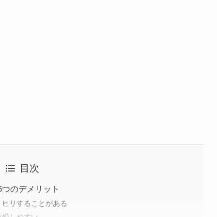
目次
5つのデメリット
リヒリすることがある
乾燥しやすい