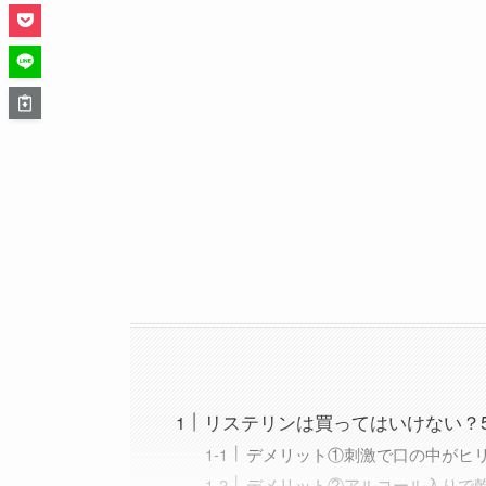
リステリンは買ってはいけない？
デメリット①刺激で口の中がヒ
デメリット②アルコール入りで