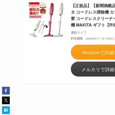
【正規品】【新聞掲載品
タ コードレス掃除機 カ
要 コードレスクリーナ
機 MAKITA ギフト【R
通販ライフ
¥13,600
（2026/04/11 13:11時
Amazonで詳細
メルカリで詳細