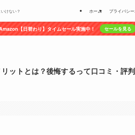
ホーム
プライバシー
はいけない？
Amazon【日替わり】タイムセール実施中！
セールを見る
メリットとは？後悔するって口コミ・評判