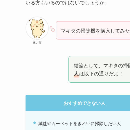
いる方もいるのではないでしょうか。
マキタの掃除機を購入してみたい
迷い猫
結論として、マキタの掃
は以下の通りだよ！
人
おすすめできない人
絨毯やカーペットをきれいに掃除したい人