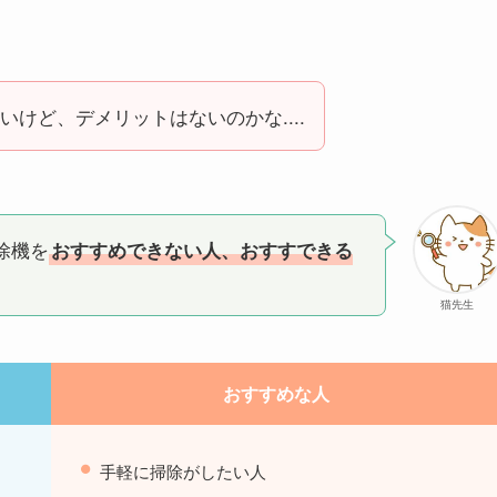
けど、デメリットはないのかな....
除機を
おすすめできない人、おすすできる
猫先生
おすすめな人
手軽に掃除がしたい人