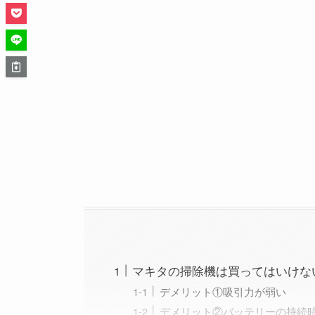
マキタの掃除機は買ってはいけな
デメリット①吸引力が弱い
デメリット②バッテリーの持続