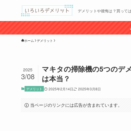
デメリットや後悔は？買って
ホーム
デメリット
マキタの掃除機の5つのデ
2025
3/08
は本当？
デメリット
2025年2月14日
2025年3月8日
当ページのリンクには広告が含まれています。