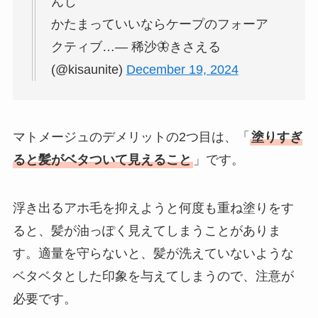
んじ
かたまっていいならケープのフォーア
クティブ…— 稀沙🦋きさえる
(@kisaunite)
December 19, 2024
マトメージュのデメリットの2つ目は、「
塗りすぎ
ると髪がベタついて見えること
」です。
浮き出るアホ毛を抑えようと何度も重ね塗りをす
ると、髪が油っぽく見えてしまうことがありま
す。適量を守らないと、髪が洗えていないような
ベタベタとした印象を与えてしまうので、注意が
必要です。