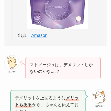
出典：
Amazon
マトメージュは、デメリットしか
ないのかな....？
迷い猫
デメリットを上回るような
メリッ
トもある
から、ちゃんと伝えてお
猫先生