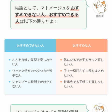
結論として、マトメージュを
おす
すめできない人、おすすめできる
猫先生
人
は以下の通りだよ！
おすすめできない人
おすすめな人
ふんわり軽い髪型を楽しみた
気になるアホ毛をサッと直し
い人
たい人
ワックス特有のベタつきが苦
手を一切汚さずに髪をまとめ
手な人
たい人
シャンプーに時間をかけたく
外出先でも手軽にお直しをし
ない人
たい人