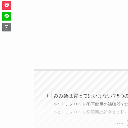
みみ楽は買ってはいけない？5つ
デメリット①医療用の補聴器で
デメリット②周囲の雑音まで拾