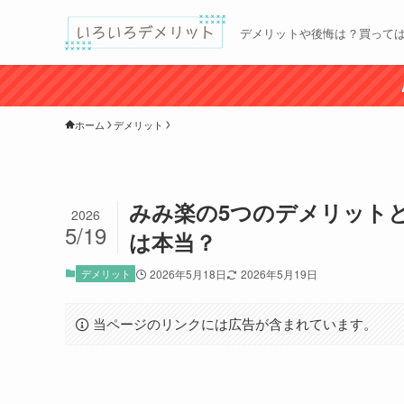
デメリットや後悔は？買って
ホーム
デメリット
みみ楽の5つのデメリット
2026
5/19
は本当？
デメリット
2026年5月18日
2026年5月19日
当ページのリンクには広告が含まれています。