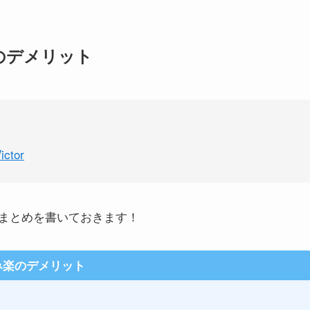
のデメリット
tor
まとめを書いておきます！
み楽のデメリット