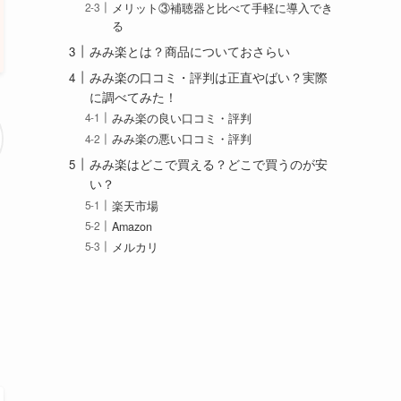
メリット③補聴器と比べて手軽に導入でき
る
みみ楽とは？商品についておさらい
みみ楽の口コミ・評判は正直やばい？実際
に調べてみた！
みみ楽の良い口コミ・評判
みみ楽の悪い口コミ・評判
みみ楽はどこで買える？どこで買うのが安
い？
楽天市場
Amazon
メルカリ