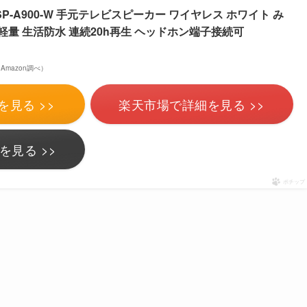
r SP-A900-W 手元テレビスピーカー ワイヤレス ホワイト み
軽量 生活防水 連続20h再生 ヘッドホン端子接続可
 | Amazon調べ）
を見る >>
楽天市場で詳細を見る >>
を見る >>
ポチップ