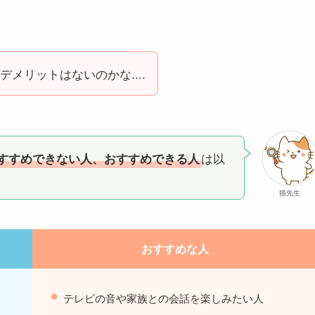
メリットはないのかな....
は以
すすめできない人、おすすめできる人
猫先生
おすすめな人
テレビの音や家族との会話を楽しみたい人