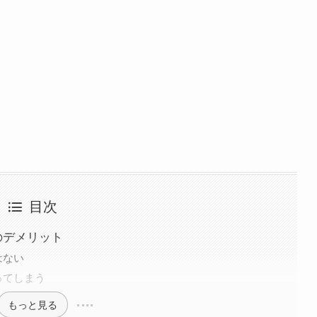
目次
のデメリット
はない
ってしまう
もっと見る