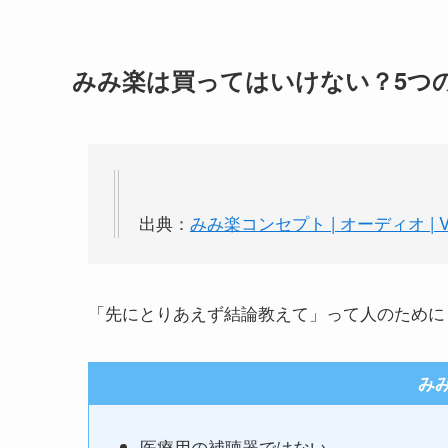
みみ楽は買ってはいけない？5つ
出典：
みみ楽コンセプト | オーディオ | Vic
「先にとりあえず結論教えて」って人のために
み
医療用の補聴器ではない