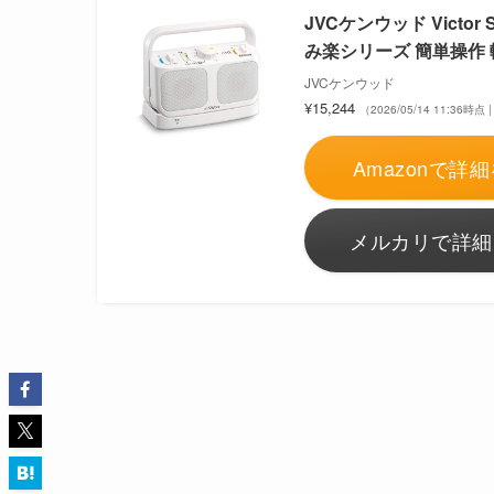
JVCケンウッド Victo
み楽シリーズ 簡単操作 
JVCケンウッド
¥15,244
（2026/05/14 11:36時点
Amazonで詳細
メルカリで詳細