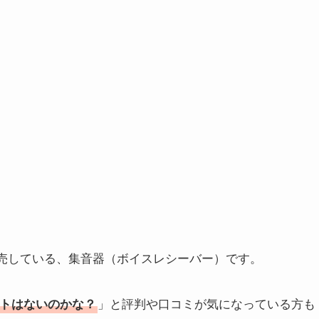
販売している、集音器（ボイスレシーバー）です。
」と評判や口コミが気になっている方も
トはないのかな？