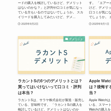
ードの購入を検討しているけど、デメリット
す。 「エアー
はないのかな？」と評判や口コミが気になっ
けど、デメリ
ている方もいるのではないでしょうか。 スカ
口コミが気に
イリードを購入してみたいけど、デメ...
でしょうか。 
2025年9月2日
2025年9月1日
デメリット
ラカントSの5つのデメリットとは？
Apple W
買ってはいけないって口コミ・評判
は？後悔す
は本当？
当？
ラカントSは、サラヤ株式会社が製造・販売し
Apple Watc
ている、甘味料です。 「ラカントSの購入を
いる、スマートウ
検討しているけど、デメリットはないのか
Watchの購