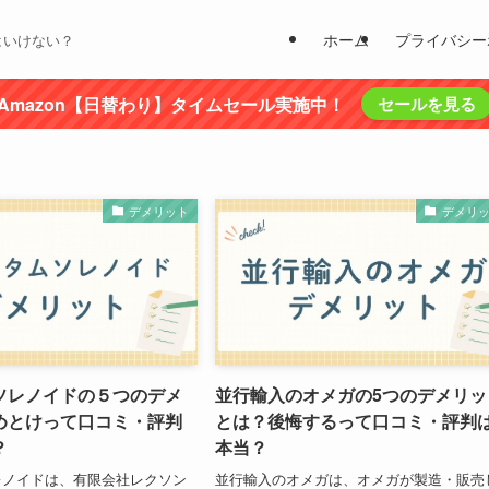
ホーム
プライバシー
はいけない？
Amazon【日替わり】タイムセール実施中！
セールを見る
デメリット
デメリ
ソレノイドの５つのデメ
並行輸入のオメガの5つのデメリッ
めとけって口コミ・評判
とは？後悔するって口コミ・評判
？
本当？
レノイドは、有限会社レクソン
並行輸入のオメガは、オメガが製造・販売