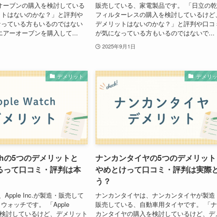
オーブンの購入を検討している
販売している、家電製品です。 「日立の
ットはないのかな？」と評判や
フィルターレスの購入を検討しているけど
なっている方もいるのではない
デメリットはないのかな？」と評判や口コ
エアーオーブンを購入して...
が気になっている方もいるのではないで...
2025年9月1日
デメリット
デメリ
atchの5つのデメリットと
ナンカンタイヤの5つのデメリット
るって口コミ・評判は本
やめとけって口コミ・評判は実際
う？
hは、Apple Inc.が製造・販売して
ナンカンタイヤは、ナンカンタイヤが製造
ォッチです。 「Apple
販売している、自動車用タイヤです。 「
入を検討しているけど、デメリット
カンタイヤの購入を検討しているけど、デ