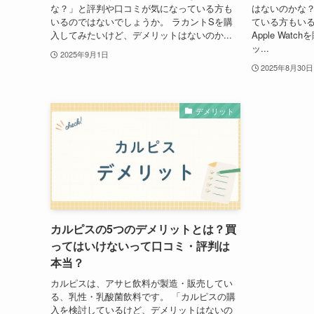
な？」と評判や口コミが気になっている方も
はないのかな
いるのではないでしょうか。 ラカントSを購
ている方もい
入してみたいけど、デメリットはないのか...
Apple Wa
ッ...
2025年9月1日
2025年8月30日
デメリット
カルピスの5つのデメリットとは？買
ってはいけないって口コミ・評判は
本当？
カルピスは、アサヒ飲料が製造・販売してい
る、乳性・乳酸菌飲料です。 「カルピスの購
入を検討しているけど、デメリットはないの