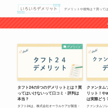
デメリットや後悔は？買って
デメリット
タフト24の5つのデメリットとは？買
クァンタム
ってはいけないって口コミ・評判は
リット！や
本当？
は実際どう
タフト24は、株式会社オーラルケアが製造・
クァンタムソ