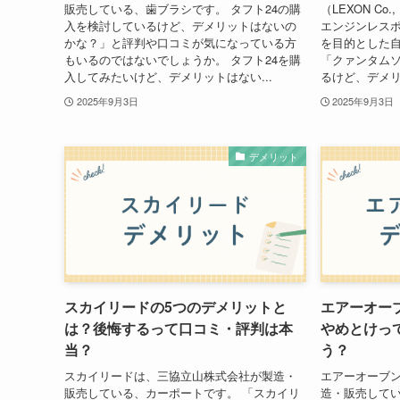
販売している、歯ブラシです。 タフト24の購
（LEXON Co
入を検討しているけど、デメリットはないの
エンジンレス
かな？」と評判や口コミが気になっている方
を目的とした
もいるのではないでしょうか。 タフト24を購
「クァンタム
入してみたいけど、デメリットはない...
るけど、デメリ
2025年9月3日
2025年9月3日
デメリット
スカイリードの5つのデメリットと
エアーオー
は？後悔するって口コミ・評判は本
やめとけっ
当？
う？
スカイリードは、三協立山株式会社が製造・
エアーオーブ
販売している、カーポートです。 「スカイリ
造・販売して