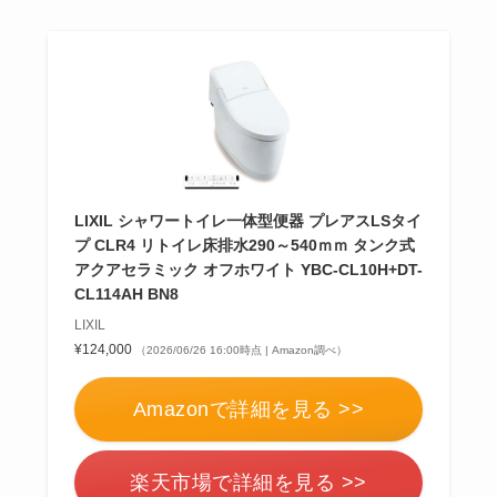
LIXIL シャワートイレ一体型便器 プレアスLSタイ
プ CLR4 リトイレ床排水290～540ｍｍ タンク式
アクアセラミック オフホワイト YBC-CL10H+DT-
CL114AH BN8
LIXIL
¥124,000
（2026/06/26 16:00時点 | Amazon調べ）
Amazonで詳細を見る >>
楽天市場で詳細を見る >>