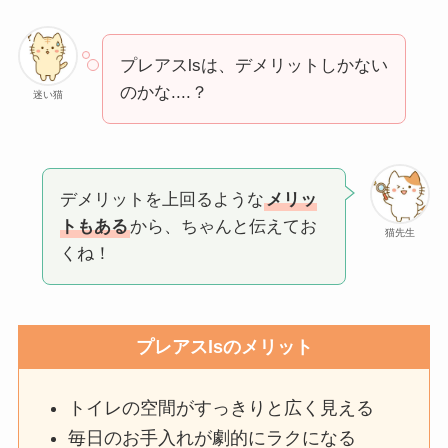
プレアスlsは、デメリットしかない
のかな....？
迷い猫
デメリットを上回るような
メリッ
トもある
から、ちゃんと伝えてお
猫先生
くね！
プレアスlsのメリット
トイレの空間がすっきりと広く見える
毎日のお手入れが劇的にラクになる