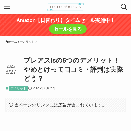
Amazon【日替わり】タイムセール実施中！
セールを見る
ホーム
デメリット
プレアスlsの5つのデメリット！
2026
やめとけって口コミ・評判は実際
6/27
どう？
2026年6月27日
デメリット
当ページのリンクには広告が含まれています。