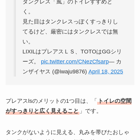
タンクレス「風」のトイレすすめと
く。
見た目はタンクレスっぽくすっきりし
てるけど、厳密にはタンクレスでは無
い。
LIXILはプレアスＬＳ、TOTOはGGシリ
ーズ。
pic.twitter.com/CNezCfsarp
— カ
ンザイヤス (@iwaju9876)
April 18, 2025
プレアスlsのメリットの1つ目は、「
トイレの空間
がすっきりと広く見えること
」です。
タンクがないように見える、丸みを帯びたおしゃ