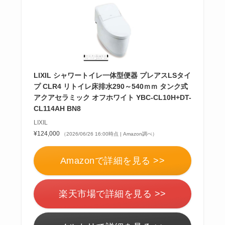
LIXIL シャワートイレ一体型便器 プレアスLSタイ
プ CLR4 リトイレ床排水290～540ｍｍ タンク式
アクアセラミック オフホワイト YBC-CL10H+DT-
CL114AH BN8
LIXIL
¥124,000
（2026/06/26 16:00時点 | Amazon調べ）
Amazonで詳細を見る >>
楽天市場で詳細を見る >>