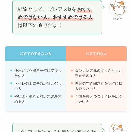
結論として、プレアスlsを
おすす
めできない人、おすすめできる人
猫先生
は以下の通りだよ！
おすすめできない人
おすすめな人
便座だけを将来手軽に交換し
タンクレス風のすっきりした
たい人
形が好きな人
トイレの上に手洗い場が欲し
便座のすき間汚れをラクに拭
い人
き取りたい人
勢いよく流れる強い水流を求
予算を抑えつつトイレを広く
める人
したい人