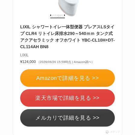
LIXIL シャワートイレ一体型便器 プレアスLSタイ
プ CLR4 リトイレ床排水290～540ｍｍ タンク式
アクアセラミック オフホワイト YBC-CL10H+DT-
CL114AH BN8
LIXIL
¥124,000
（2026/06/26 15:59時点 | Amazon調べ）
Amazonで詳細を見る >>
楽天市場で詳細を見る >>
メルカリで詳細を見る >>
ポチップ