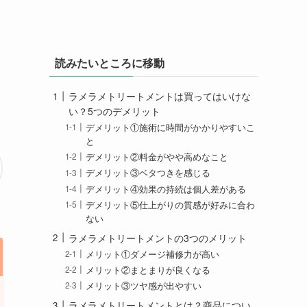
読みたいところに移動
ラメラメトリートメントは買ってはいけな
い？5つのデメリット
デメリット①施術に時間がかかりやすいこ
と
デメリット②料金がやや高めなこと
デメリット③ベタつきを感じる
デメリット④効果の持続は個人差がある
デメリット⑤仕上がりの質感が好みに合わ
ない
ラメラメトリートメントの3つのメリット
メリット①ダメージ補修力が高い
メリット②まとまりが良くなる
メリット③ツヤ感が出やすい
ラメラメトリートメントとは？商品につい