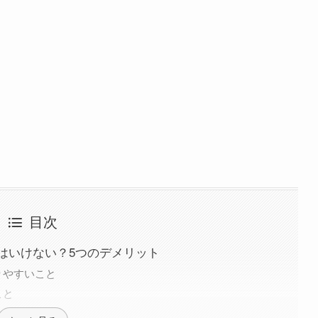
目次
はいけない？5つのデメリット
りやすいこと
こと