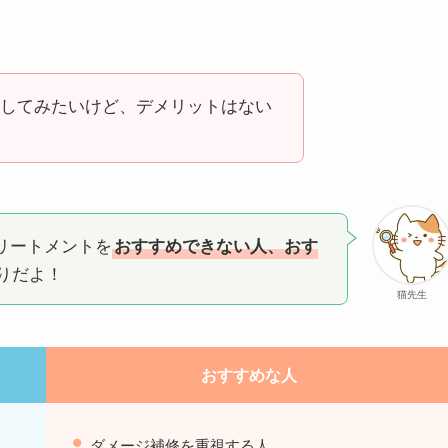
してみたいけど、デメリットはない
リートメントを
おすすめできない人、おす
りだよ！
猫先生
おすすめな人
ダメージ補修を重視する人