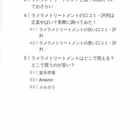
ておさらい
ラメラメトリートメントの口コミ・評判は
正直やばい？実際に調べてみた！
ラメラメトリートメントの良い口コミ・評
判
ラメラメトリートメントの悪い口コミ・評
判
ラメラメトリートメントはどこで買える？
どこで買うのが安い？
楽天市場
Amazon
メルカリ