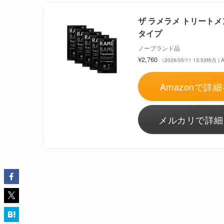
ザ ラメラメ トリートメン
タイプ
ノーブランド品
¥2,760
（2026/05/11 13:53時点 
Amazonで詳細
メルカリで詳細