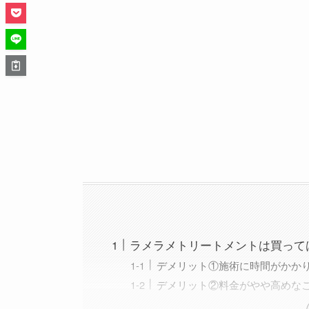
ラメラメトリートメントは買って
デメリット①施術に時間がかか
デメリット②料金がやや高めな