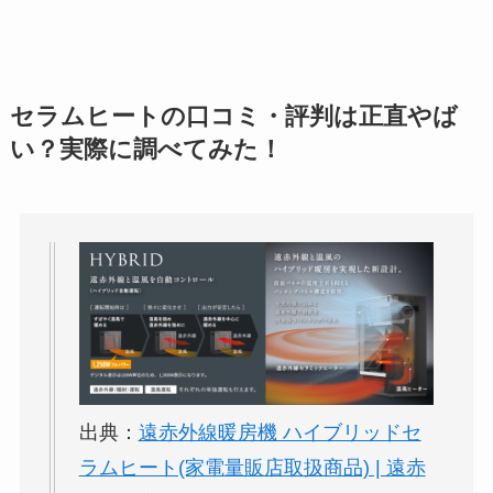
セラムヒートの口コミ・評判は正直やば
い？実際に調べてみた！
出典：
遠赤外線暖房機 ハイブリッドセ
ラムヒート(家電量販店取扱商品) | 遠赤