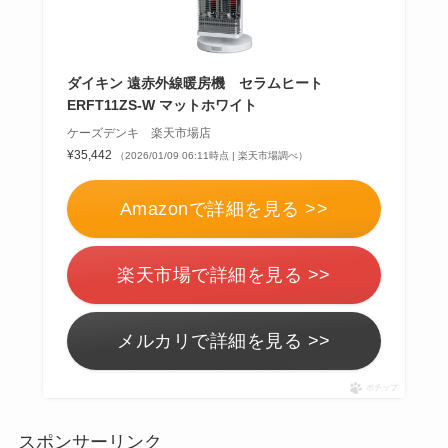
ダイキン 遠赤外線暖房機 セラムヒート
ERFT11ZS-W マットホワイト
ケーズデンキ 楽天市場店
¥35,442
（2026/01/09 06:11時点 | 楽天市場調べ）
Amazonで詳細を見る >>
楽天市場で詳細を見る >>
メルカリで詳細を見る >>
ポチップ
スポンサーリンク