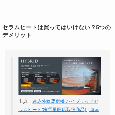
セラムヒートは買ってはいけない？5つの
デメリット
出典：
遠赤外線暖房機 ハイブリッドセ
ラムヒート(家電量販店取扱商品) | 遠赤