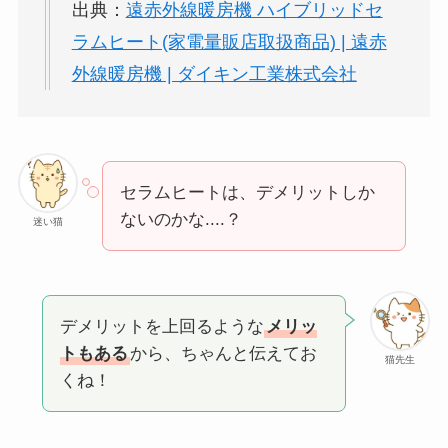
出典：
遠赤外線暖房機 ハイブリッドセ
ラムヒート(家電量販店取扱商品) | 遠赤
外線暖房機 | ダイキン工業株式会社
セラムヒートは、デメリットしか
ないのかな....？
迷い猫
デメリットを上回るような
メリッ
トもある
から、ちゃんと伝えてお
猫先生
くね！