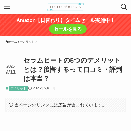
Amazon【日替わり】タイムセール実施中！
セールを見る
ホーム
デメリット
セラムヒートの5つのデメリット
2025
とは？後悔するって口コミ・評判
9/11
は本当？
2025年9月11日
デメリット
当ページのリンクには広告が含まれています。