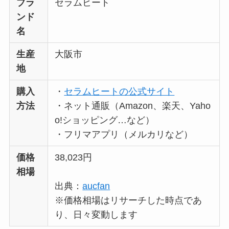
ブラ
セラムヒート
ンド
名
生産
大阪市
地
購入
・
セラムヒートの公式サイト
方法
・ネット通販（Amazon、楽天、Yaho
o!ショッピング…など）
・フリマアプリ（メルカリなど）
価格
38,023円
相場
出典：
aucfan
※価格相場はリサーチした時点であ
り、日々変動します