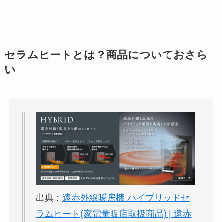
セラムヒートとは？商品についておさら
い
出典：
遠赤外線暖房機 ハイブリッドセ
ラムヒート(家電量販店取扱商品) | 遠赤