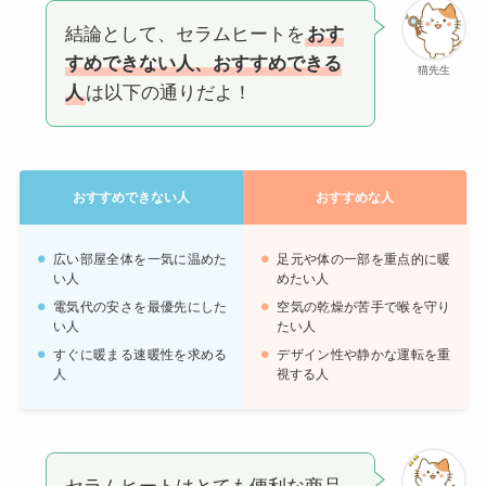
結論として、セラムヒートを
おす
すめできない人、おすすめできる
猫先生
人
は以下の通りだよ！
おすすめできない人
おすすめな人
広い部屋全体を一気に温めた
足元や体の一部を重点的に暖
い人
めたい人
電気代の安さを最優先にした
空気の乾燥が苦手で喉を守り
い人
たい人
すぐに暖まる速暖性を求める
デザイン性や静かな運転を重
人
視する人