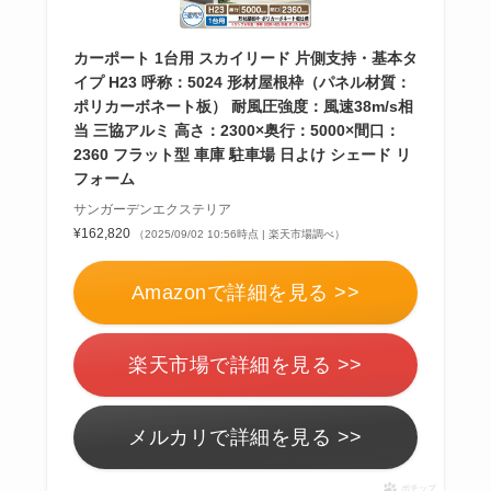
カーポート 1台用 スカイリード 片側支持・基本タ
イプ H23 呼称：5024 形材屋根枠（パネル材質：
ポリカーボネート板） 耐風圧強度：風速38m/s相
当 三協アルミ 高さ：2300×奥行：5000×間口：
2360 フラット型 車庫 駐車場 日よけ シェード リ
フォーム
サンガーデンエクステリア
¥162,820
（2025/09/02 10:56時点 | 楽天市場調べ）
Amazonで詳細を見る >>
楽天市場で詳細を見る >>
メルカリで詳細を見る >>
ポチップ