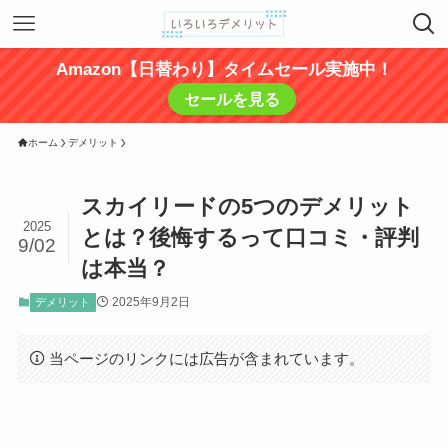
Amazon【日替わり】タイムセール実施中！
セールを見る
ホーム
デメリット
スカイリードの5つのデメリット
2025
とは？後悔するって口コミ・評判
9/02
は本当？
2025年9月2日
デメリット
当ページのリンクには広告が含まれています。