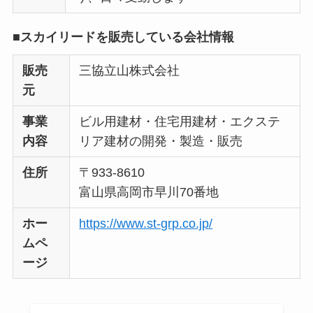
■スカイリードを販売している会社情報
販売
三協立山株式会社
元
事業
ビル用建材・住宅用建材・エクステ
内容
リア建材の開発・製造・販売
住所
〒933-8610
富山県高岡市早川70番地
ホー
https://www.st-grp.co.jp/
ムペ
ージ