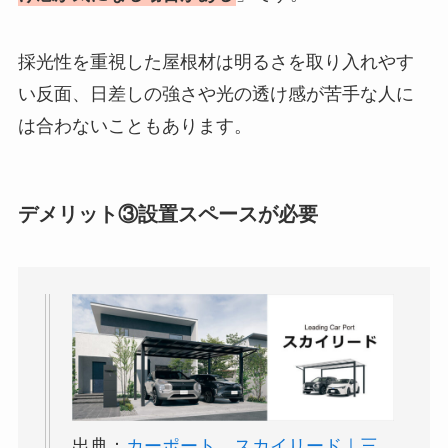
採光性を重視した屋根材は明るさを取り入れやす
い反面、日差しの強さや光の透け感が苦手な人に
は合わないこともあります。
デメリット③設置スペースが必要
出典：
カーポート スカイリード｜三