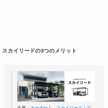
スカイリードの3つのメリット
出典：
カーポート スカイリード｜三