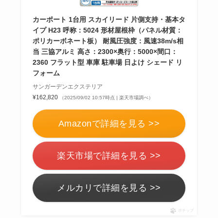
カーポート 1台用 スカイリード 片側支持・基本タ
イプ H23 呼称：5024 形材屋根枠（パネル材質：
ポリカーボネート板） 耐風圧強度：風速38m/s相
当 三協アルミ 高さ：2300×奥行：5000×間口：
2360 フラット型 車庫 駐車場 日よけ シェード リ
フォーム
サンガーデンエクステリア
¥162,820
（2025/09/02 10:57時点 | 楽天市場調べ）
Amazonで詳細を見る >>
楽天市場で詳細を見る >>
メルカリで詳細を見る >>
ポチップ