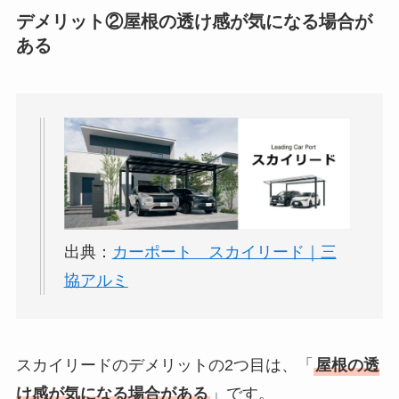
デメリット②屋根の透け感が気になる場合が
ある
出典：
カーポート スカイリード｜三
協アルミ
スカイリードのデメリットの2つ目は、「
屋根の透
け感が気になる場合がある
」です。