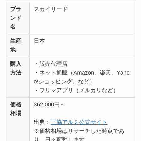
ブラ
スカイリード
ンド
名
生産
日本
地
購入
・販売代理店
方法
・ネット通販（Amazon、楽天、Yaho
o!ショッピング…など）
・フリマアプリ（メルカリなど）
価格
362,000円～
相場
出典：
三協アルミ公式サイト
※価格相場はリサーチした時点であ
り、日々変動します