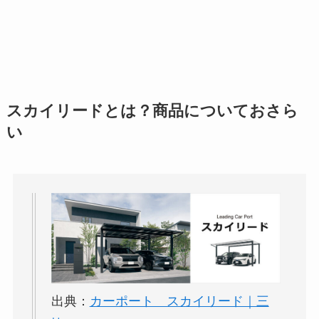
スカイリードとは？商品についておさら
い
出典：
カーポート スカイリード｜三