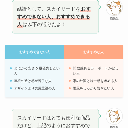
結論として、スカイリードを
おす
すめできない人、おすすめできる
猫先生
人
は以下の通りだよ！
おすすめできない人
おすすめな人
とにかく安さを最優先したい
開放感あるカーポートが欲し
人
い人
屋根の透け感が苦手な人
家の外観と統一感を求める人
デザインより実用重視の人
雨風をしっかり防ぎたい人
スカイリードはとても便利な商品
だけど、上記のようにおすすめで
猫先生