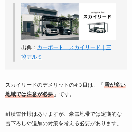
出典：
カーポート スカイリード｜三
協アルミ
スカイリードのデメリットの4つ目は、「
雪が多い
地域では注意が必要
」です。
耐積雪仕様はありますが、豪雪地帯では定期的な
雪下ろしや追加の対策を考える必要があります。