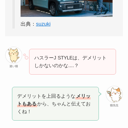
出典：
suzuki
ハスラーJ STYLEは、デメリット
しかないのかな....？
迷い猫
デメリットを上回るような
メリッ
トもある
から、ちゃんと伝えてお
猫先生
くね！