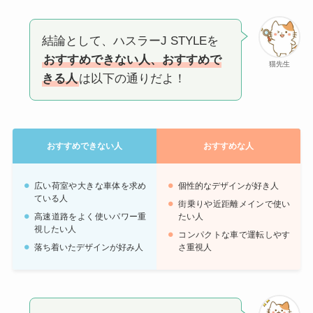
結論として、ハスラーJ STYLEを
おすすめできない人、おすすめで
猫先生
きる人
は以下の通りだよ！
おすすめできない人
おすすめな人
広い荷室や大きな車体を求め
個性的なデザインが好き人
ている人
街乗りや近距離メインで使い
高速道路をよく使いパワー重
たい人
視したい人
コンパクトな車で運転しやす
落ち着いたデザインが好み人
さ重視人