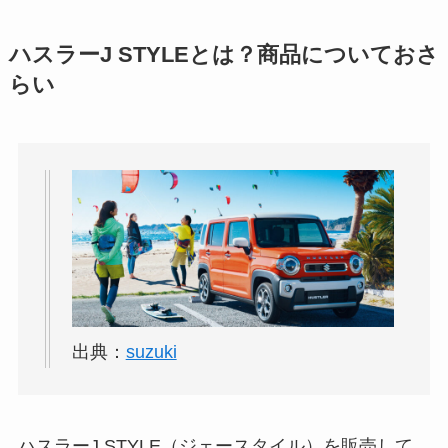
ハスラーJ STYLEとは？商品についておさ
らい
出典：
suzuki
ハスラーJ STYLE（ジェースタイル）を販売して