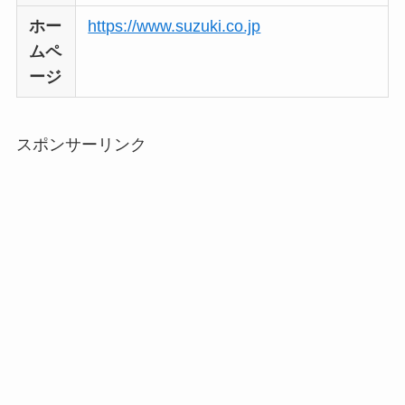
ホー
https://www.suzuki.co.jp
ムペ
ージ
スポンサーリンク