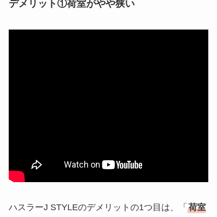
デメリット①荷室がやや狭い
ハスラーJ STYLEのデメリットの1つ目は、「
荷室