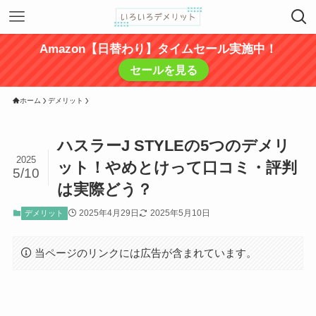
Amazon【日替わり】タイムセール実施中！
セールを見る
ホーム
デメリット
ハスラーJ STYLEの5つのデメリ
2025
ット！やめとけって口コミ・評判
5/10
は実際どう？
2025年4月29日
2025年5月10日
デメリット
当ページのリンクには広告が含まれています。