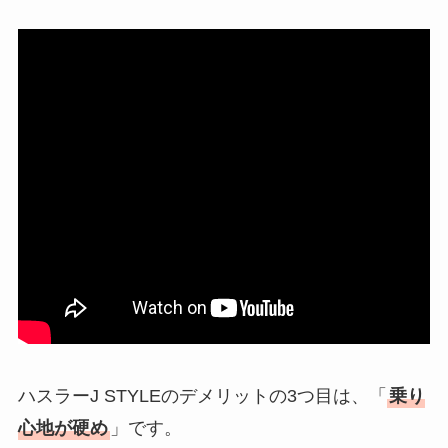
ハスラーJ STYLEのデメリットの3つ目は、「
乗り
心地が硬め
」です。