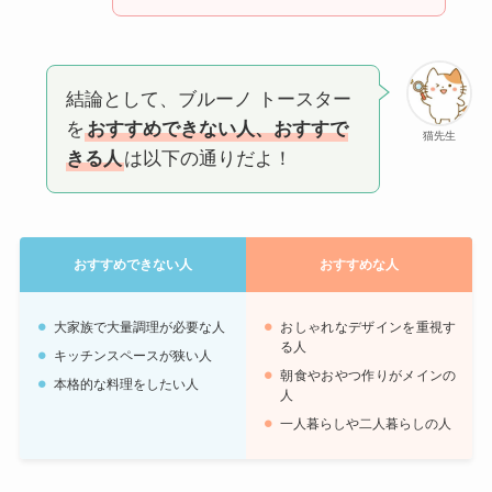
結論として、ブルーノ トースター
を
おすすめできない人、おすすで
猫先生
きる人
は以下の通りだよ！
おすすめできない人
おすすめな人
大家族で大量調理が必要な人
おしゃれなデザインを重視す
る人
キッチンスペースが狭い人
朝食やおやつ作りがメインの
本格的な料理をしたい人
人
一人暮らしや二人暮らしの人