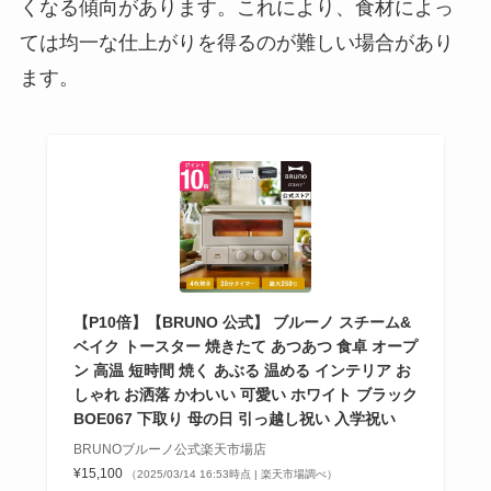
くなる傾向があります。これにより、食材によっ
ては均一な仕上がりを得るのが難しい場合があり
ます。
【P10倍】【BRUNO 公式】 ブルーノ スチーム&
ベイク トースター 焼きたて あつあつ 食卓 オープ
ン 高温 短時間 焼く あぶる 温める インテリア お
しゃれ お洒落 かわいい 可愛い ホワイト ブラック
BOE067 下取り 母の日 引っ越し祝い 入学祝い
BRUNOブルーノ公式楽天市場店
¥15,100
（2025/03/14 16:53時点 | 楽天市場調べ）