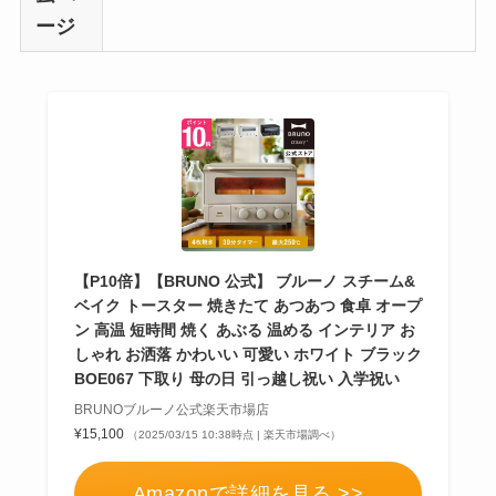
ージ
【P10倍】【BRUNO 公式】 ブルーノ スチーム&
ベイク トースター 焼きたて あつあつ 食卓 オープ
ン 高温 短時間 焼く あぶる 温める インテリア お
しゃれ お洒落 かわいい 可愛い ホワイト ブラック
BOE067 下取り 母の日 引っ越し祝い 入学祝い
BRUNOブルーノ公式楽天市場店
¥15,100
（2025/03/15 10:38時点 | 楽天市場調べ）
Amazonで詳細を見る >>