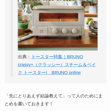
出典：
トースター特集｜BRUNO
crassy+（クラッシー）スチーム＆ベイ
ク トースター| BRUNO online
「先にとりあえず結論教えて」って人のためにま
とめを書いておきます！