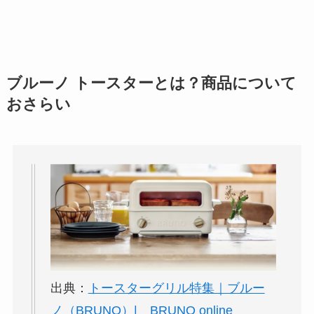
ブルーノ トースターとは？商品について
おさらい
出典：
トースターグリル特集｜ブルー
ノ（BRUNO）| BRUNO online