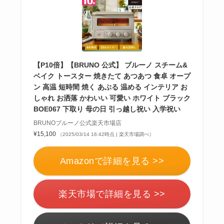
【P10倍】【BRUNO 公式】 ブルーノ スチーム&
ベイク トースター 焼きたて あつあつ 食卓 オープ
ン 高温 短時間 焼く あぶる 温める インテリア お
しゃれ お洒落 かわいい 可愛い ホワイト ブラック
BOE067 下取り 母の日 引っ越し祝い 入学祝い
BRUNOブルーノ公式楽天市場店
¥15,100
（2025/03/14 16:42時点 | 楽天市場調べ）
Amazonで詳細を見る >>
楽天市場で詳細を見る >>