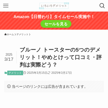
Amazon【日替わり】タイムセール実施中！
セールを見る
ホーム
デメリット
ブルーノ トースターの5つのデメ
2025
リット！やめとけって口コミ・評
3/17
判は実際どう？
2025年3月15日
2025年3月17日
デメリット
当ページのリンクには広告が含まれています。