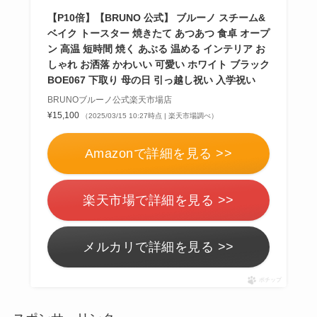
【P10倍】【BRUNO 公式】 ブルーノ スチーム&
ベイク トースター 焼きたて あつあつ 食卓 オープ
ン 高温 短時間 焼く あぶる 温める インテリア お
しゃれ お洒落 かわいい 可愛い ホワイト ブラック
BOE067 下取り 母の日 引っ越し祝い 入学祝い
BRUNOブルーノ公式楽天市場店
¥15,100
（2025/03/15 10:27時点 | 楽天市場調べ）
Amazonで詳細を見る >>
楽天市場で詳細を見る >>
メルカリで詳細を見る >>
ポチップ