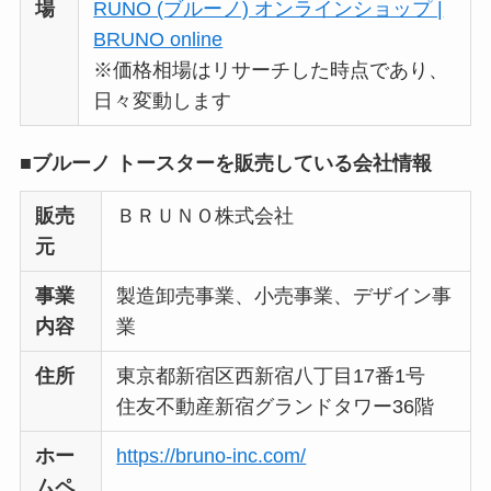
場
RUNO (ブルーノ) オンラインショップ |
BRUNO online
※価格相場はリサーチした時点であり、
日々変動します
■ブルーノ トースターを販売している会社情報
販売
ＢＲＵＮＯ株式会社
元
事業
製造卸売事業、小売事業、デザイン事
内容
業
住所
東京都新宿区西新宿八丁目17番1号
住友不動産新宿グランドタワー36階
ホー
https://bruno-inc.com/
ムペ